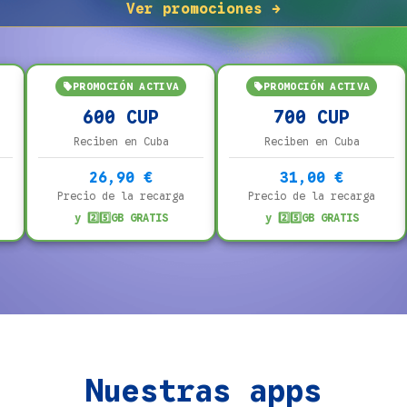
Ver promociones →
PROMOCIÓN ACTIVA
PROMOCIÓN ACTIVA
600 CUP
700 CUP
Reciben en Cuba
Reciben en Cuba
26,90 €
31,00 €
Precio de la recarga
Precio de la recarga
s
y 2️⃣5️⃣GB GRATIS
y 2️⃣5️⃣GB GRATIS
Nuestras apps