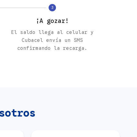
3
¡A gozar!
El saldo llega al celular y
Cubacel envía un SMS
confirmando la recarga.
sotros