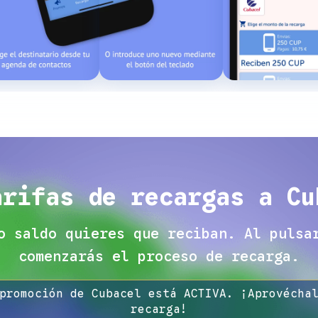
arifas de recargas a Cu
o saldo quieres que reciban. Al pulsa
comenzarás el proceso de recarga.
promoción de Cubacel está ACTIVA. ¡Aprovécha
recarga!