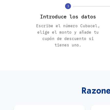
1
Introduce los datos
Escribe el número Cubacel,
elige el monto y añade tu
cupón de descuento si
tienes uno.
Razon