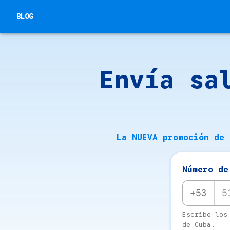
BLOG
Envía sa
La NUEVA promoción de 
Número de
+53
Escribe los
de Cuba.