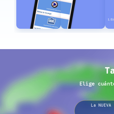
T
Elige cuánt
La NUEVA 