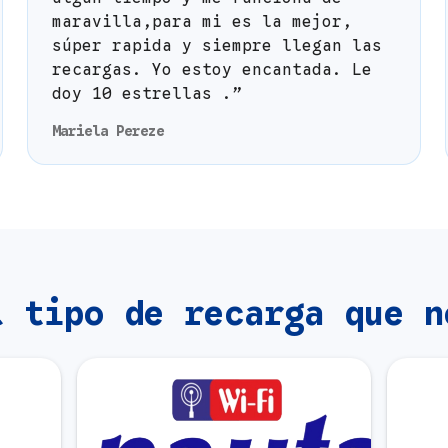
maravilla,para mi es la mejor,
súper rapida y siempre llegan las
recargas. Yo estoy encantada. Le
doy 10 estrellas .”
Mariela Pereze
l tipo de recarga que n