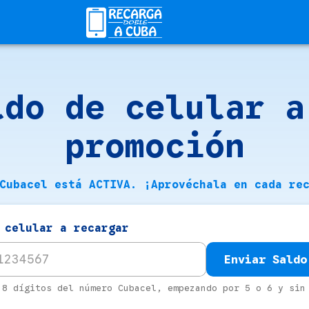
ldo de celular a
promoción
Cubacel está ACTIVA. ¡Aprovéchala en cada re
 celular a recargar
Enviar Saldo
 8 dígitos del número Cubacel, empezando por 5 o 6 y sin