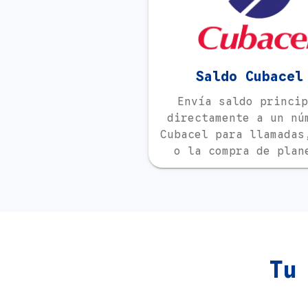
Saldo Cubacel
Envía saldo princip
directamente a un nú
Cubacel para llamadas
o la compra de plan
Tu