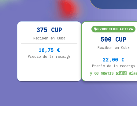
375 CUP
PROMOCIÓN ACTIVA
Reciben en Cuba
500 CUP
Reciben en Cuba
18,75 €
Precio de la recarga
22,00 €
Precio de la recarga
y GB GRATIS ✖️1️⃣0️⃣ día