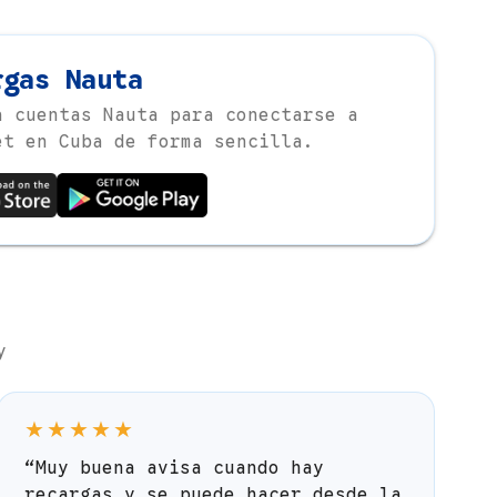
rgas Nauta
a cuentas Nauta para conectarse a
et en Cuba de forma sencilla.
y
★★★★★
“Muy buena avisa cuando hay
recargas y se puede hacer desde la