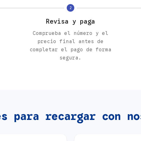
2
Revisa y paga
Comprueba el número y el
precio final antes de
completar el pago de forma
segura.
es para recargar con no