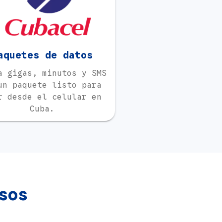
aquetes de datos
a gigas, minutos y SMS
un paquete listo para
r desde el celular en
Cuba.
sos