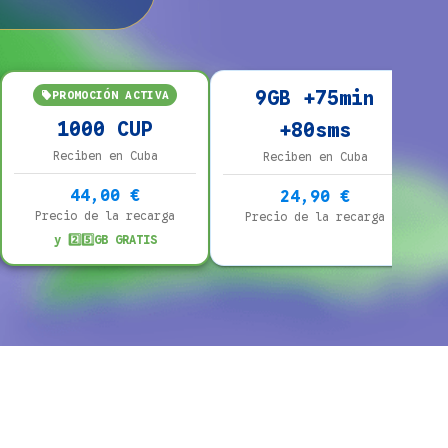
9GB +75min
PROMOCIÓN ACTIVA
1000 CUP
+80sms
Reciben en Cuba
Reciben en Cuba
44,00 €
24,90 €
Precio de la recarga
Precio de la recarga
y 2️⃣5️⃣GB GRATIS