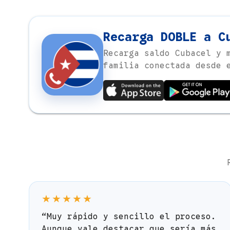
Recarga DOBLE a C
Recarga saldo Cubacel y 
familia conectada desde 
★★★★★
“Muy rápido y sencillo el proceso.
Aunque vale destacar que sería más