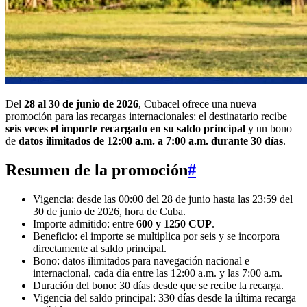
Del
28 al 30 de junio de 2026
, Cubacel ofrece una nueva
promoción para las recargas internacionales: el destinatario recibe
seis veces el importe recargado en su saldo principal
y un bono
de
datos ilimitados de 12:00 a.m. a 7:00 a.m. durante 30 días
.
Resumen de la promoción
#
Vigencia: desde las 00:00 del 28 de junio hasta las 23:59 del
30 de junio de 2026, hora de Cuba.
Importe admitido: entre
600 y 1250 CUP
.
Beneficio: el importe se multiplica por seis y se incorpora
directamente al saldo principal.
Bono: datos ilimitados para navegación nacional e
internacional, cada día entre las 12:00 a.m. y las 7:00 a.m.
Duración del bono: 30 días desde que se recibe la recarga.
Vigencia del saldo principal: 330 días desde la última recarga