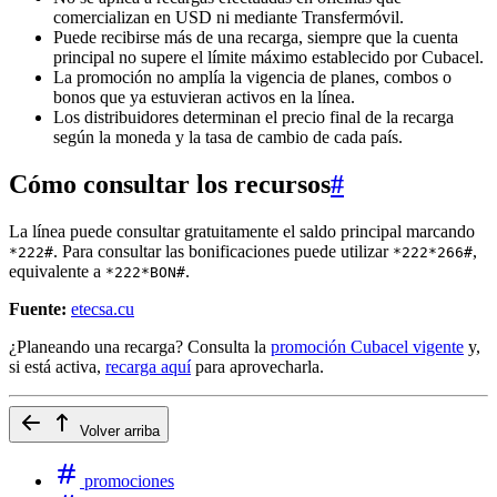
comercializan en USD ni mediante Transfermóvil.
Puede recibirse más de una recarga, siempre que la cuenta
principal no supere el límite máximo establecido por Cubacel.
La promoción no amplía la vigencia de planes, combos o
bonos que ya estuvieran activos en la línea.
Los distribuidores determinan el precio final de la recarga
según la moneda y la tasa de cambio de cada país.
Cómo consultar los recursos
#
La línea puede consultar gratuitamente el saldo principal marcando
. Para consultar las bonificaciones puede utilizar
,
*222#
*222*266#
equivalente a
.
*222*BON#
Fuente:
etecsa.cu
¿Planeando una recarga? Consulta la
promoción Cubacel vigente
y,
si está activa,
recarga aquí
para aprovecharla.
Volver arriba
promociones