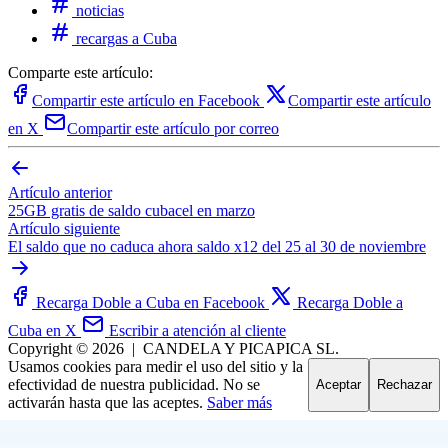
noticias
recargas a Cuba
Comparte este artículo:
Compartir este artículo en Facebook
Compartir este artículo
en X
Compartir este artículo por correo
Artículo anterior
25GB gratis de saldo cubacel en marzo
Artículo siguiente
El saldo que no caduca ahora saldo x12 del 25 al 30 de noviembre
Recarga Doble a Cuba en Facebook
Recarga Doble a
Cuba en X
Escribir a atención al cliente
Copyright © 2026
|
CANDELA Y PICAPICA SL.
Usamos cookies para medir el uso del sitio y la
efectividad de nuestra publicidad. No se
Aceptar
Rechazar
activarán hasta que las aceptes.
Saber más