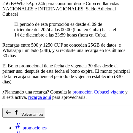
25GB+WhatsApp 24h para consumir desde Cuba en llamadas
NACIONALES e INTERNACIONALES. Saldo Adicional
Cubacel
El periodo de esta promoción es desde el 09 de
diciembre del 2024 a las 00.00 (hora en Cuba) hasta el
14 de diciembre a las 23:59 horas (hora en Cuba).
Recargas entre 500 y 1250 CUP se conceden 25GB de datos, e
Whatsapp ilimitado (24h), y si recibiste una recarga en los últimos
30 días
El Bono promocional tiene fecha de vigencia 30 días desde el
primer uso, después de esta fecha el bono expira. El monto principal
de la recarga si mantiene el periodo de vigencia establecido (330
días).
¿Planeando una recarga? Consulta la
promoción Cubacel vigente
y,
si está activa,
recarga aquí
para aprovecharla.
Volver arriba
promociones