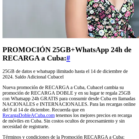
PROMOCIÓN 25GB+WhatsApp 24h de
RECARGA a Cuba:
#
25GB de datos e whatsapp ilimitado hasta el 14 de diciembre de
2024. Saldo Adicional Cubacel
Nueva promoción de RECARGA a Cuba, Cubacel cambia su
promoción de RECARGA DOBLE y en su lugar te regala 25GB
con Whatsapp 24h GRATIS para consumir desde Cuba en llamadas
NACIONALES e INTERNACIONALES. Para las recargas online
del 9 al 14 de diciembre. Recuerda que en
RecargaDobleACuba.com
tenemos los mejores precios en recarga
de móviles en Cuba. Sin costos ocultos de procesamiento y sin
necesidad de registrarte.
Términos y condiciones de la Promoción RECARGA a Cuba: