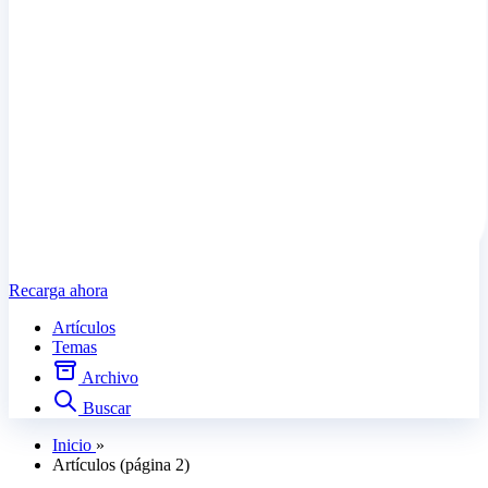
Recarga ahora
Artículos
Temas
Archivo
Buscar
Inicio
»
Artículos (página 2)