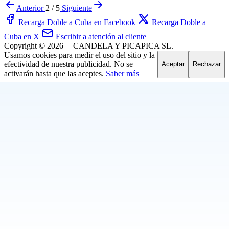
Anterior
2 / 5
Siguiente
Recarga Doble a Cuba en Facebook
Recarga Doble a
Cuba en X
Escribir a atención al cliente
Copyright © 2026
|
CANDELA Y PICAPICA SL.
Usamos cookies para medir el uso del sitio y la
efectividad de nuestra publicidad. No se
Aceptar
Rechazar
activarán hasta que las aceptes.
Saber más