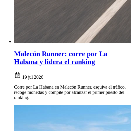
Malecón Runner: corre por La
Habana y lidera el ranking
19 jul 2026
Corre por La Habana en Malecón Runner, esquiva el tráfico,
recoge monedas y compite por alcanzar el primer puesto del
ranking.